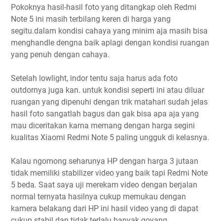
Pokoknya hasil-hasil foto yang ditangkap oleh Redmi
Note 5 ini masih terbilang keren di harga yang
segitu.dalam kondisi cahaya yang minim aja masih bisa
menghandle dengna baik aplagi dengan kondisi ruangan
yang penuh dengan cahaya.
Setelah lowlight, indor tentu saja harus ada foto
outdornya juga kan. untuk kondisi seperti ini atau diluar
ruangan yang dipenuhi dengan trik matahari sudah jelas
hasil foto sangatlah bagus dan gak bisa apa aja yang
mau diceritakan karna memang dengan harga segini
kualitas Xiaomi Redmi Note 5 paling ungguk di kelasnya.
Kalau ngomong seharunya HP dengan harga 3 jutaan
tidak memiliki stabilizer video yang baik tapi Redmi Note
5 beda. Saat saya uji merekam video dengan berjalan
normal ternyata hasilnya cukup memukau dengan
kamera belakang dari HP ini hasil video yang di dapat
cukup stabil dan tidak terlalu banyak goyang.