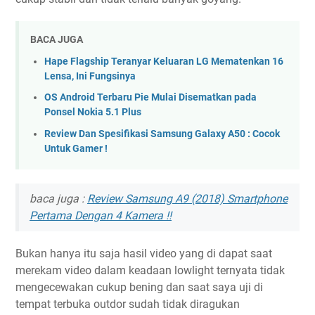
BACA JUGA
Hape Flagship Teranyar Keluaran LG Mematenkan 16
Lensa, Ini Fungsinya
OS Android Terbaru Pie Mulai Disematkan pada
Ponsel Nokia 5.1 Plus
Review Dan Spesifikasi Samsung Galaxy A50 : Cocok
Untuk Gamer !
baca juga :
Review Samsung A9 (2018) Smartphone
Pertama Dengan 4 Kamera !!
Bukan hanya itu saja hasil video yang di dapat saat
merekam video dalam keadaan lowlight ternyata tidak
mengecewakan cukup bening dan saat saya uji di
tempat terbuka outdor sudah tidak diragukan