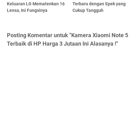
Keluaran LG Mematenkan 16
Terbaru dengan Spek yang
Lensa, Ini Fungsinya
Cukup Tangguh
Posting Komentar untuk "Kamera Xiaomi Note 5
Terbaik di HP Harga 3 Jutaan Ini Alasanya !"