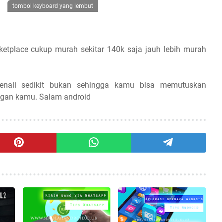
tombol keyboard yang lembut
ketplace cukup murah sekitar 140k saja jauh lebih murah
nali sedikit bukan sehingga kamu bisa memutuskan
angan kamu. Salam android