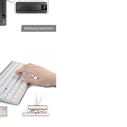
belakang keyboard