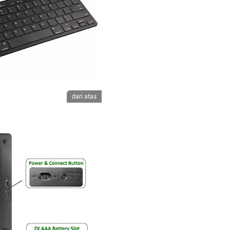
dari atas