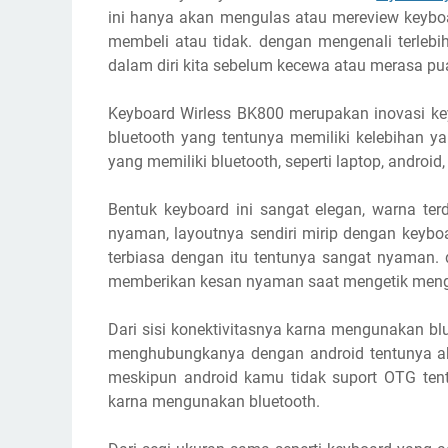
ini hanya akan mengulas atau mereview keybo
membeli atau tidak. dengan mengenali terlebi
dalam diri kita sebelum kecewa atau merasa pu
Keyboard Wirless BK800 merupakan inovasi ke
bluetooth yang tentunya memiliki kelebihan y
yang memiliki bluetooth, seperti laptop, android, 
Bentuk keyboard ini sangat elegan, warna terd
nyaman, layoutnya sendiri mirip dengan keybo
terbiasa dengan itu tentunya sangat nyaman. 
memberikan kesan nyaman saat mengetik mengi
Dari sisi konektivitasnya karna mengunakan b
menghubungkanya dengan android tentunya a
meskipun android kamu tidak suport OTG tent
karna mengunakan bluetooth.