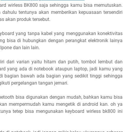
ard wirless BK800 saja sehingga kamu bisa memutuskan.
h dahulu tentunya akan memberikan kepuasaan tersendiri
as akan produk tersebut.
yboard yang tanpa kabel yang menggunakan konektivitas
ang bisa di hubungkan dengan perangkat elektronik lainya
Ipone dan lain lain.
iri dari varian yaitu hitam dan putih, tombol lembut dan
ard yang ada di notebook ataupun laptop, jadi kamu yang
di bagian bawah ada bagian yang sedikit tinggi sehingga
kuti pergelangan tangan jemari.
luetooth bisa digunakan dengan mudah, bahkan kamu bisa
kan mempermudah kamu mengetik di android kan. oh ya
unya tetep bisa mengunakan keyboard wirless bk800 ini