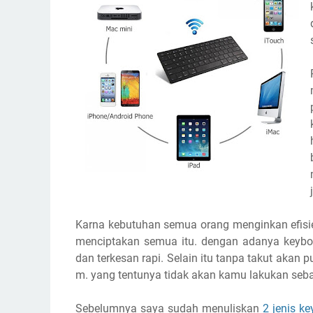
Karna kebutuhan semua orang menginkan efisien
menciptakan semua itu. dengan adanya keyboar
dan terkesan rapi. Selain itu tanpa takut akan 
m. yang tentunya tidak akan kamu lakukan sebab 
Sebelumnya saya sudah menuliskan
2 jenis k