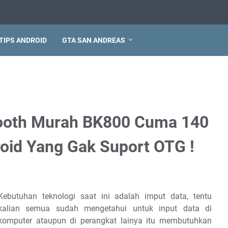
TIPS ANDROID
GTA SAN ANDREAS
tooth Murah BK800 Cuma 140
oid Yang Gak Suport OTG !
Kebutuhan teknologi saat ini adalah imput data, tentu
kalian semua sudah mengetahui untuk input data di
komputer ataupun di perangkat lainya itu membutuhkan