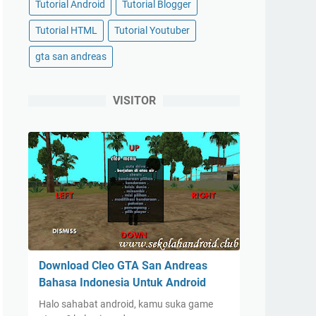
Tutorial Android
Tutorial Blogger
Tutorial HTML
Tutorial Youtuber
gta san andreas
VISITOR
Download Cleo GTA San Andreas
Bahasa Indonesia Untuk Android
Halo sahabat android, kamu suka game