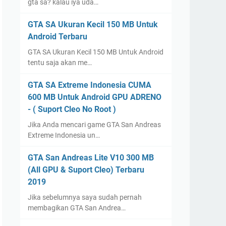
gta sa? kalau iya uda…
GTA SA Ukuran Kecil 150 MB Untuk
Android Terbaru
GTA SA Ukuran Kecil 150 MB Untuk Android
tentu saja akan me…
GTA SA Extreme Indonesia CUMA
600 MB Untuk Android GPU ADRENO
- ( Suport Cleo No Root )
Jika Anda mencari game GTA San Andreas
Extreme Indonesia un…
GTA San Andreas Lite V10 300 MB
(All GPU & Suport Cleo) Terbaru
2019
Jika sebelumnya saya sudah pernah
membagikan GTA San Andrea…