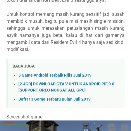
tokoh utama dari Resident Evil 5 sesungguhnya.
Untuk kontrol memang masih kurang sensitif jadi susah
membidik musuh, begitu pula misi masih single mission,
sehingga untuk merasakan petualangan masih kurang
asyik namanya juga beta, kalau dilihat dari gamenya
mengambil data dari Resident Evil 4 hanya saja sedikit di
modifikasi.
BACA JUGA
5 Game Android Terbaik Rilis Juni 2019
[2.4GB] DOWNLOAD GTA V UNTUK ANDROID PIE 9.0
[SUPPORT OREO NOUGAT ALL GPU]
Daftar 3 Game Terbaru Bulan Juli 2019
Screenshot game :