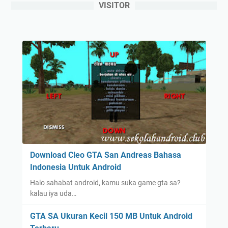
VISITOR
Download Cleo GTA San Andreas Bahasa
Indonesia Untuk Android
Halo sahabat android, kamu suka game gta sa?
kalau iya uda…
GTA SA Ukuran Kecil 150 MB Untuk Android