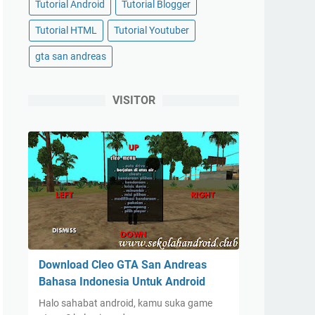
Tutorial Android
Tutorial Blogger
Tutorial HTML
Tutorial Youtuber
gta san andreas
VISITOR
Download Cleo GTA San Andreas
Bahasa Indonesia Untuk Android
Halo sahabat android, kamu suka game