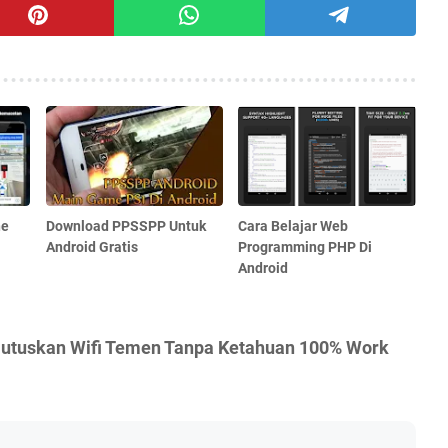
ne
Download PPSSPP Untuk
Cara Belajar Web
Android Gratis
Programming PHP Di
Android
utuskan Wifi Temen Tanpa Ketahuan 100% Work