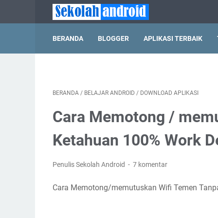
BERANDA
BLOGGER
APLIKASI TERBAIK
BERANDA
/
BELAJAR ANDROID
/
DOWNLOAD APLIKASI
Cara Memotong / memu
Ketahuan 100% Work Den
Penulis Sekolah Android
7 komentar
Cara Memotong/memutuskan Wifi Temen Tanpa 