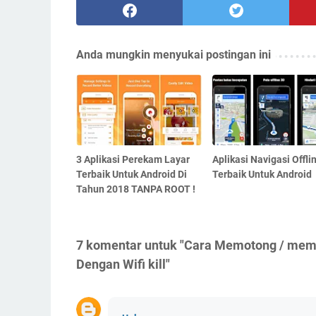
Anda mungkin menyukai postingan ini
3 Aplikasi Perekam Layar
Aplikasi Navigasi Offli
Terbaik Untuk Android Di
Terbaik Untuk Android
Tahun 2018 TANPA ROOT !
7 komentar untuk "Cara Memotong / mem
Dengan Wifi kill"