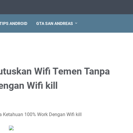
TIPS ANDROID
GTA SAN ANDREAS
tuskan Wifi Temen Tanpa
gan Wifi kill
Ketahuan 100% Work Dengan Wifi kill