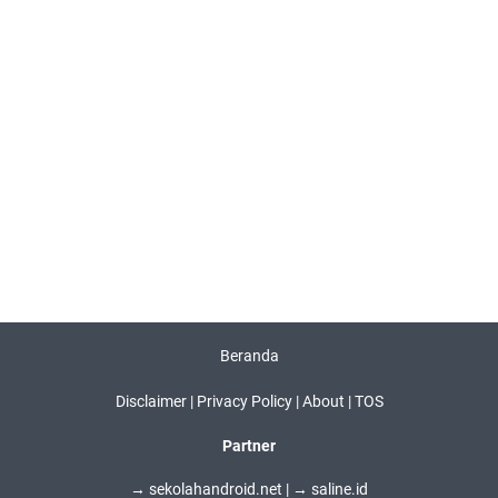
Beranda
Disclaimer |
Privacy Policy |
About |
TOS
Partner
→ sekolahandroid.net
|
→ saline.id