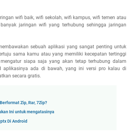
ingan wifi baik, wifi sekolah, wifi kampus, wifi temen atau
 banyak jaringan wifi yang terhubung sehingga jaringan
 membawakan sebuah aplikasi yang sangat penting untuk
ertuju sama kamu atau yang memiliki kecepatan tertinggi
 mengatur siapa saja yang akan tetap terhubung dalam
aplikasinya ada di bawah, yang ini versi pro kalau di
tkan secara gratis.
Berformat Zip, Rar, 7Zip?
ukan Ini untuk mengatasinya
ptx Di Android