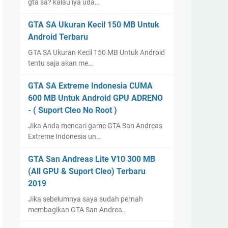
gta sa? kalau iya uda…
GTA SA Ukuran Kecil 150 MB Untuk
Android Terbaru
GTA SA Ukuran Kecil 150 MB Untuk Android
tentu saja akan me…
GTA SA Extreme Indonesia CUMA
600 MB Untuk Android GPU ADRENO
- ( Suport Cleo No Root )
Jika Anda mencari game GTA San Andreas
Extreme Indonesia un…
GTA San Andreas Lite V10 300 MB
(All GPU & Suport Cleo) Terbaru
2019
Jika sebelumnya saya sudah pernah
membagikan GTA San Andrea…