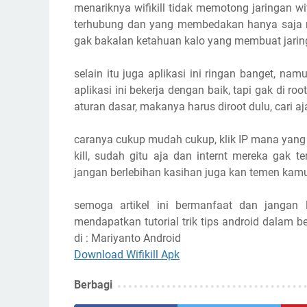
menariknya wifikill tidak memotong jaringan w
terhubung dan yang membedakan hanya saja me
gak bakalan ketahuan kalo yang membuat jaring
selain itu juga aplikasi ini ringan banget, n
aplikasi ini bekerja dengan baik, tapi gak di ro
aturan dasar, makanya harus diroot dulu, cari aj
caranya cukup mudah cukup, klik IP mana yang i
kill, sudah gitu aja dan internt mereka gak t
jangan berlebihan kasihan juga kan temen kamu 
semoga artikel ini bermanfaat dan jangan 
mendapatkan tutorial trik tips android dalam b
di : Mariyanto Android
Download Wifikill Apk
Berbagi