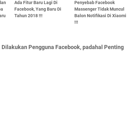
dan
Ada Fitur Baru Lagi Di
Penyebab Facebook
pa
Facebook, Yang Baru Di
Massenger Tidak Muncul
aru
Tahun 2018 !!!
Balon Notifikasi Di Xiaomi
!!!
k Dilakukan Pengguna Facebook, padahal Penting