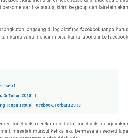
ti berkomentar, like status, kirim ke group dan lain-lain akan
sangkutan langsung di log aktifitas facebook tanpa harus
bukan kamu yang mengirim bisa kamu laporkna ke facebook
 Hadir !
u Di Tahun 2018 !!!
g Tanpa Text Di Facebook, Terbaru 2018
n-temen facebook, mereka mendaftar facebook mengunakan
-mail, masalah muncul ketika aku bermasalah seperti lupa