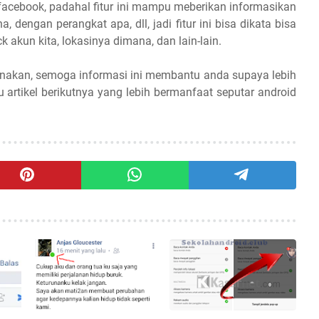
a facebook, padahal fitur ini mampu meberikan informasikan
, dengan perangkat apa, dll, jadi fitur ini bisa dikata bisa
 akun kita, lokasinya dimana, dan lain-lain.
gunakan, semoga informasi ini membantu anda supaya lebih
artikel berikutnya yang lebih bermanfaat seputar android