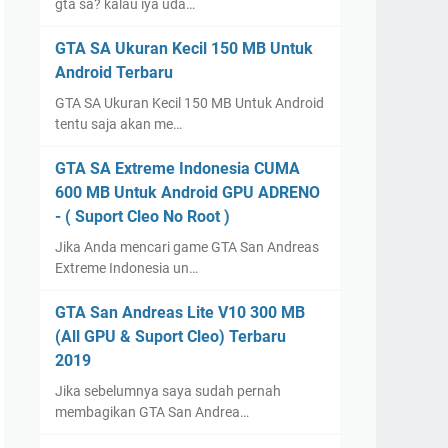
gta sa? kalau iya uda…
GTA SA Ukuran Kecil 150 MB Untuk
Android Terbaru
GTA SA Ukuran Kecil 150 MB Untuk Android
tentu saja akan me…
GTA SA Extreme Indonesia CUMA
600 MB Untuk Android GPU ADRENO
- ( Suport Cleo No Root )
Jika Anda mencari game GTA San Andreas
Extreme Indonesia un…
GTA San Andreas Lite V10 300 MB
(All GPU & Suport Cleo) Terbaru
2019
Jika sebelumnya saya sudah pernah
membagikan GTA San Andrea…