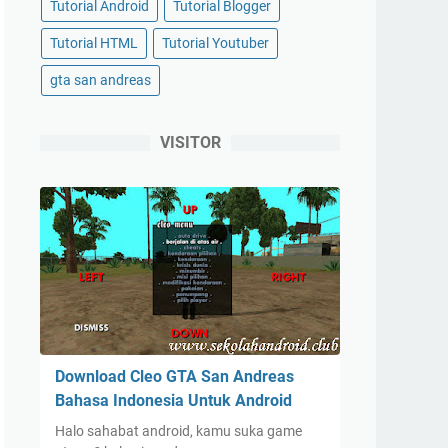
Tutorial Android
Tutorial Blogger
Tutorial HTML
Tutorial Youtuber
gta san andreas
VISITOR
Download Cleo GTA San Andreas
Bahasa Indonesia Untuk Android
Halo sahabat android, kamu suka game