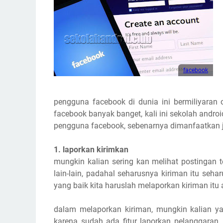
facebook
pengguna facebook di dunia ini bermiliyaran 
facebook banyak banget, kali ini sekolah andr
pengguna facebook, sebenarnya dimanfaatkan jug
1. laporkan kirimkan
mungkin kalian sering kan melihat postingan 
lain-lain, padahal seharusnya kiriman itu seh
yang baik kita haruslah melaporkan kiriman itu
dalam melaporkan kiriman, mungkin kalian yan
karena sudah ada fitur laporkan pelanggaran,